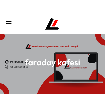
faraday kafesi