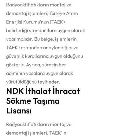
Radyoaktif atıkların montaj ve
demontaj işlemleri, Türkiye Atom
Enerjisi Kurumu’nun (TAEK)
belirlediği standartlara uygun olarak
yapılmalıdır. Bu belge, işlemlerin
TAEK tarafından onaylandığını ve
güvenlik kurallarına uygun olduğunu
gösterir. Ayrıca, sürecin her
adımının yasalara uygun olarak
yürütüldüğünü teyit eder.
NDK İthalat İhracat
Sökme Taşıma
Lisansı
Radyoaktif atıkların montaj ve
demontaj işlemleri, TAEK’in