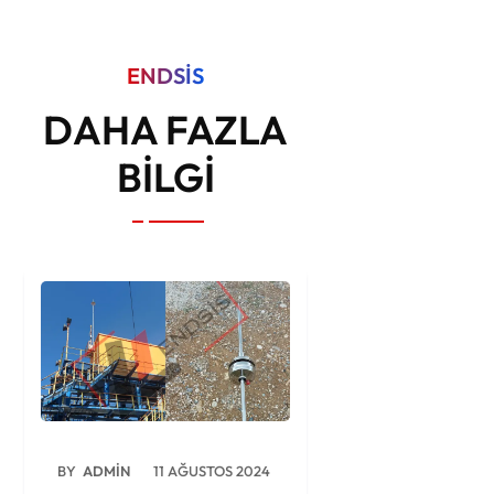
ENDSİS
DAHA FAZLA
BİLGİ
BY
ADMIN
11 AĞUSTOS 2024