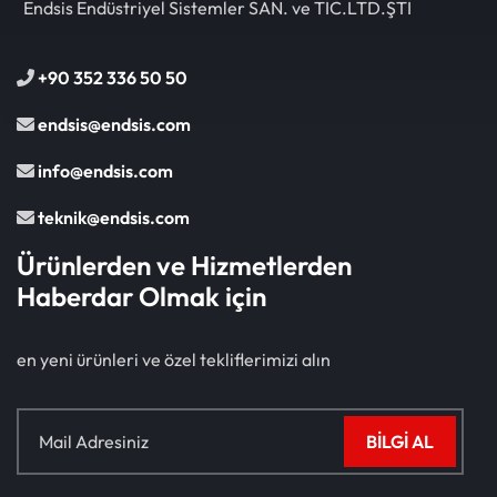
Endsis Endüstriyel Sistemler SAN. ve TİC.LTD.ŞTİ
+90 352 336 50 50
endsis@endsis.com
info@endsis.com
teknik@endsis.com
Ürünlerden ve Hizmetlerden
Haberdar Olmak için
en yeni ürünleri ve özel tekliflerimizi alın
BİLGİ AL