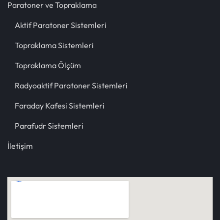
Paratoner ve Topraklama
Aktif Paratoner Sistemleri
Topraklama Sistemleri
Topraklama Ölçüm
Radyoaktif Paratoner Sistemleri
Faraday Kafesi Sistemleri
Parafudr Sistemleri
İletişim