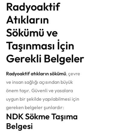
Radyoaktif
Atıkların
Sökümü ve
Taşınması İçin
Gerekli Belgeler
Radyoaktif atıkların sökümü
, çevre
ve insan sağlığı açısından büyük
önem taşır. Güvenli ve yasalara
uygun bir şekilde yapılabilmesi için
gereken belgeler şunlardır:
NDK Sökme Taşıma
Belgesi