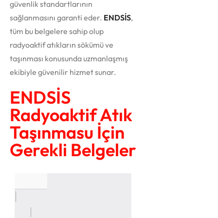
güvenlik standartlarının
sağlanmasını garanti eder.
ENDSİS
,
tüm bu belgelere sahip olup
radyoaktif atıkların sökümü ve
taşınması konusunda uzmanlaşmış
ekibiyle güvenilir hizmet sunar.
ENDSİS
Radyoaktif Atık
Taşınmasu İçin
Gerekli Belgeler