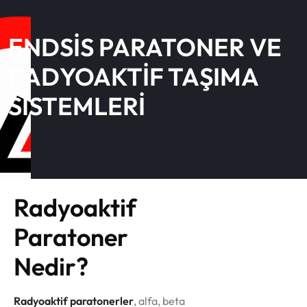
ENDSİS PARATONER VE
RADYOAKTİF TAŞIMA
SİSTEMLERİ
Radyoaktif
Paratoner
Nedir?
Radyoaktif paratonerler
, alfa, beta