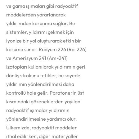
ve gama ışımaları gibi radyoaktif
maddelerden yararlanarak
yıldırımdan korunma sağlar. Bu
sistemler, yıldırımı çekmek için
iyonize bir yol oluşturarak etkin bir
koruma sunar. Radyum 226 (Ra-226)
ve Amerisyum 241 (Am-241)
izotopları kullanılarak yıldırımın geri
dönüş strokunu tetikler, bu sayede
yıldırımın yönlendirilmesi daha
kontrollü hale gelir. Paratonerin üst
kısmındaki gözeneklerden yayılan
radyoaktif ışımalar yıldırımın
yönlendirilmesine yardımcı olur.
Ülkemizde, radyoaktif maddeler
ithal edilirken, diğer materyaller