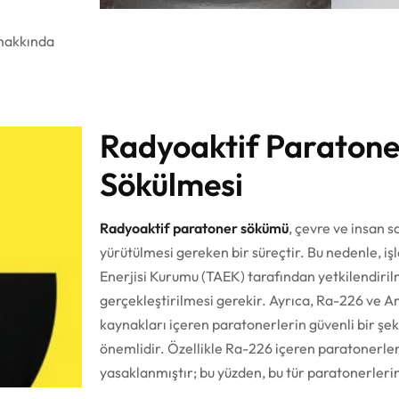
 hakkında
Radyoaktif Paratone
Sökülmesi
Radyoaktif paratoner sökümü
, çevre ve insan s
yürütülmesi gereken bir süreçtir. Bu nedenle, i
Enerjisi Kurumu (TAEK) tarafından yetkilendiri
gerçekleştirilmesi gerekir. Ayrıca, Ra-226 ve A
kaynakları içeren paratonerlerin güvenli bir şek
önemlidir. Özellikle Ra-226 içeren paratonerle
yasaklanmıştır; bu yüzden, bu tür paratonerleri