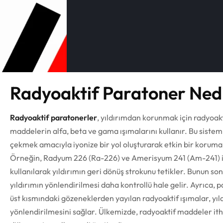
Radyoaktif Paratoner Ned
Radyoaktif paratonerler
, yıldırımdan korunmak için radyoakt
maddelerin alfa, beta ve gama ışımalarını kullanır. Bu sisteml
çekmek amacıyla iyonize bir yol oluşturarak etkin bir koruma
Örneğin, Radyum 226 (Ra-226) ve Amerisyum 241 (Am-241) i
kullanılarak yıldırımın geri dönüş strokunu tetikler. Bunun so
yıldırımın yönlendirilmesi daha kontrollü hale gelir. Ayrıca, 
üst kısmındaki gözeneklerden yayılan radyoaktif ışımalar, yıl
yönlendirilmesini sağlar. Ülkemizde, radyoaktif maddeler itha