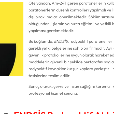
Öte yandan, Am-241 içeren paratonerlerin kulla
paratonerlerin düzenli kontrolleri yapılmalı ve 
dışı bırakılmaları önerilmektedir. Söküm sırasın
olduğundan, işlemin yalnızca eğitimli ve yetkili k
yapılması gerekmektedir.
Bu bağlamda,
ENDSİS
, radyoaktif paratonerler
gerekli yetki belgelerine sahip bir firmadır. Ayrı
güvenlik protokollerine uygun olarak hareket ed
maddelerin güvenli bir şekilde bertarafını sağla
radyoaktif kaynaklar kurşun kaplara yerleştirilir 
tesislerine teslim edilir.
Sonuç olarak, çevre ve insan sağlığını koruma il
profesyonel hizmet sunarız.