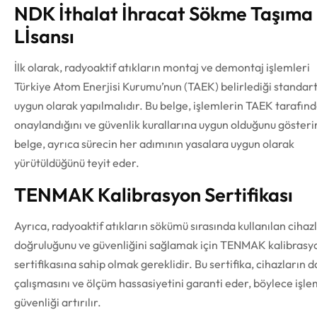
NDK İthalat İhracat Sökme Taşıma
Lİsansı
İlk olarak, radyoaktif atıkların montaj ve demontaj işlemleri
Türkiye Atom Enerjisi Kurumu’nun (TAEK) belirlediği standar
uygun olarak yapılmalıdır. Bu belge, işlemlerin TAEK tarafın
onaylandığını ve güvenlik kurallarına uygun olduğunu gösterir
belge, ayrıca sürecin her adımının yasalara uygun olarak
yürütüldüğünü teyit eder.
TENMAK Kalibrasyon Sertifikası
Ayrıca, radyoaktif atıkların sökümü sırasında kullanılan cihaz
doğruluğunu ve güvenliğini sağlamak için TENMAK kalibrasy
sertifikasına sahip olmak gereklidir. Bu sertifika, cihazların 
çalışmasını ve ölçüm hassasiyetini garanti eder, böylece işle
güvenliği artırılır.