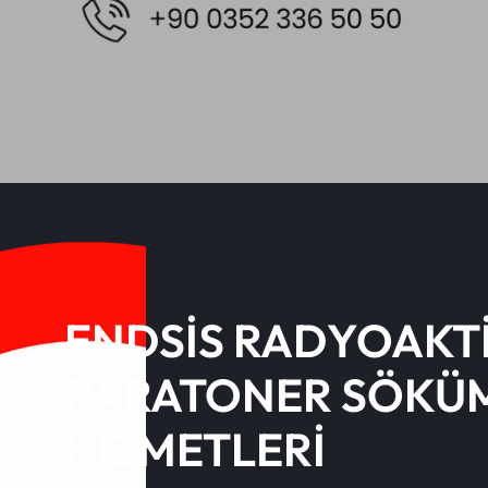
ENDSİS RADYOAKT
PARATONER SÖKÜ
HİZMETLERİ