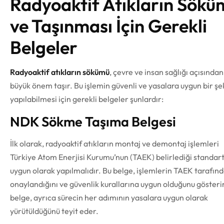
Radyoaktif Atıkların Sökü
ve Taşınması İçin Gerekli
Belgeler
Radyoaktif atıkların sökümü
, çevre ve insan sağlığı açısından
büyük önem taşır. Bu işlemin güvenli ve yasalara uygun bir şe
yapılabilmesi için gerekli belgeler şunlardır:
NDK Sökme Taşıma Belgesi
İlk olarak, radyoaktif atıkların montaj ve demontaj işlemleri
Türkiye Atom Enerjisi Kurumu’nun (TAEK) belirlediği standar
uygun olarak yapılmalıdır. Bu belge, işlemlerin TAEK tarafın
onaylandığını ve güvenlik kurallarına uygun olduğunu gösterir
belge, ayrıca sürecin her adımının yasalara uygun olarak
yürütüldüğünü teyit eder.