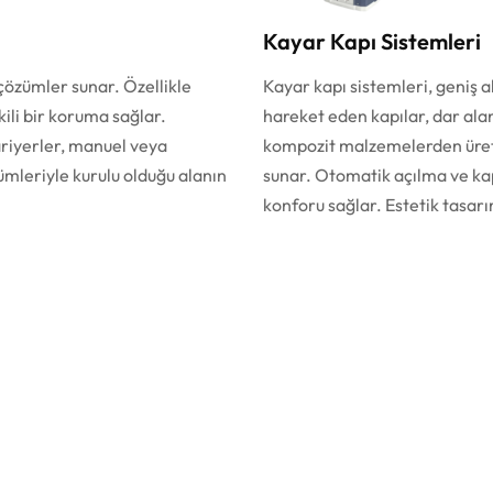
Kayar Kapı Sistemleri
 çözümler sunar. Özellikle
Kayar kapı sistemleri, geniş a
kili bir koruma sağlar.
hareket eden kapılar, dar ala
bariyerler, manuel veya
kompozit malzemelerden üretil
mleriyle kurulu olduğu alanın
sunar. Otomatik açılma ve kap
konforu sağlar. Estetik tasarı