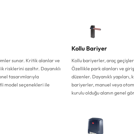
Kollu Bariyer
ümler sunar. Kritik alanlar ve
Kollu bariyerler, araç geçişler
ik risklerini azaltır. Dayanıklı
Özellikle park alanları ve giri
onel tasarımlarıyla
düzenler. Dayanıklı yapıları, 
tli model seçenekleri ile
bariyerler, manuel veya otoma
kurulu olduğu alanın genel gör