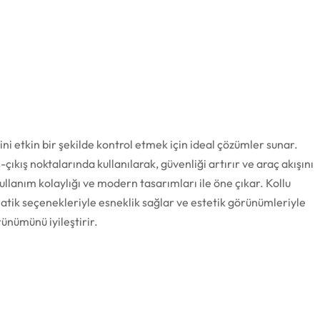
ini etkin bir şekilde kontrol etmek için ideal çözümler sunar.
ş-çıkış noktalarında kullanılarak, güvenliği artırır ve araç akışını
kullanım kolaylığı ve modern tasarımları ile öne çıkar. Kollu
tik seçenekleriyle esneklik sağlar ve estetik görünümleriyle
ünümünü iyileştirir.