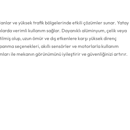
lanlar ve yüksek trafik bölgelerinde etkili çözümler sunar. Yatay
nlarda verimli kullanım sağlar. Dayanıklı alüminyum, çelik veya
miş olup, uzun ömür ve dış etkenlere karşı yüksek direnç
anma seçenekleri, akıllı sensörler ve motorlarla kullanım
mları ile mekanın görünümünü iyileştirir ve güvenliğinizi artırır.